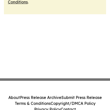
Conditions
.
About
Press Release Archive
Submit Press Release
Terms & Conditions
Copyright/DMCA Policy
Privacy Policy
Contact