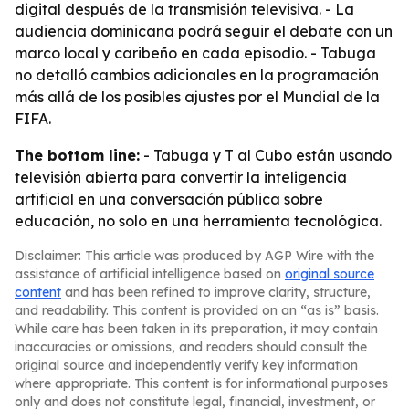
digital después de la transmisión televisiva. - La
audiencia dominicana podrá seguir el debate con un
marco local y caribeño en cada episodio. - Tabuga
no detalló cambios adicionales en la programación
más allá de los posibles ajustes por el Mundial de la
FIFA.
The bottom line:
- Tabuga y T al Cubo están usando
televisión abierta para convertir la inteligencia
artificial en una conversación pública sobre
educación, no solo en una herramienta tecnológica.
Disclaimer: This article was produced by AGP Wire with the
assistance of artificial intelligence based on
original source
content
and has been refined to improve clarity, structure,
and readability. This content is provided on an “as is” basis.
While care has been taken in its preparation, it may contain
inaccuracies or omissions, and readers should consult the
original source and independently verify key information
where appropriate. This content is for informational purposes
only and does not constitute legal, financial, investment, or