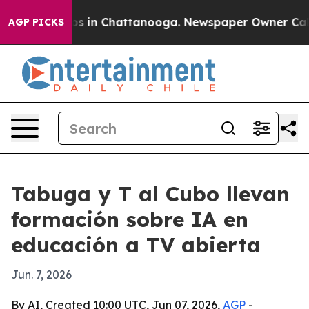
apse
Chaos in Chattanooga. Newspaper Owner Calls th
AGP PICKS
Tabuga y T al Cubo llevan
formación sobre IA en
educación a TV abierta
Jun. 7, 2026
By AI, Created 10:00 UTC, Jun 07, 2026,
AGP
-